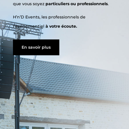
que vous soyez
particuliers ou professionnels
.
H’n’D Events, les professionnels de
l’événementiel
à votre écoute.
En savoir plus