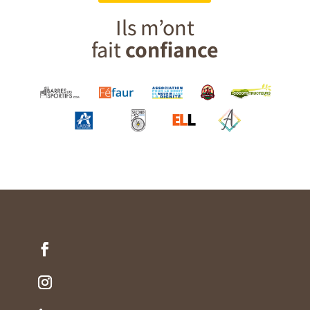
Ils m’ont
fait
confiance