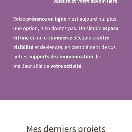
valeurs et votre savoir-faire
.
Votre
présence en ligne
n’est aujourd’hui plus
une option, n’en doutez pas. Un simple
espace
vitrine
ou un
e-commerce
décuplera
votre
visibilité
et deviendra, en complément de vos
autres
supports de communication
, le
meilleur allié de
votre activité
.
Mes derniers projets